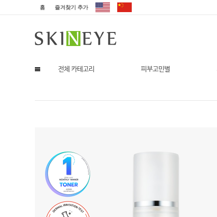
홈
즐겨찾기 추가
전체 카테고리
피부고민별