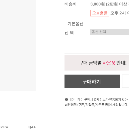
배송비
3,000원 (2만원 이상
오후 2시 
기본옵션
선 택
구매하기
EVIEW
Q&A