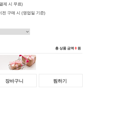
 결제 시 무료)
이전 구매 시 (영업일 기준)
총 상품 금액
0
원
장바구니
찜하기