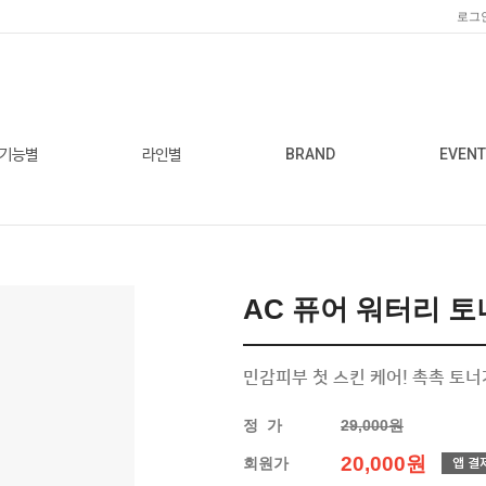
로그
기능별
라인별
BRAND
EVENT
AC 퓨어 워터리 토
민감피부 첫 스킨 케어! 촉촉 토
정 가
29,000원
20,000원
회원가