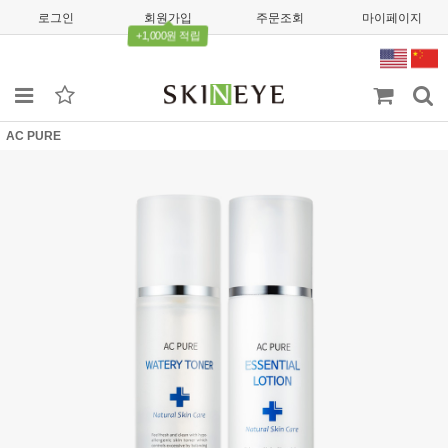
로그인
회원가입
주문조회
마이페이지
+1,000원 적립
AC PURE