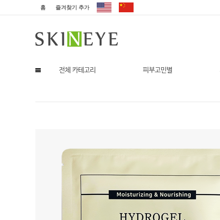
홈
즐겨찾기 추가
전체 카테고리
피부고민별