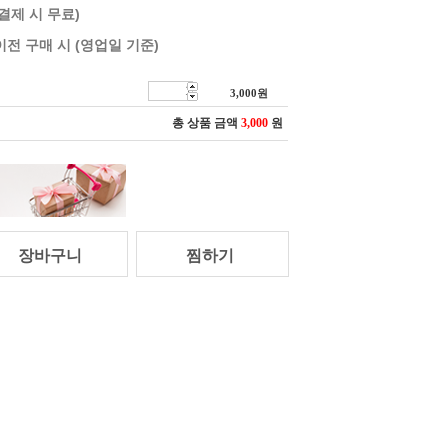
 결제 시 무료)
이전 구매 시 (영업일 기준)
3,000
원
총 상품 금액
3,000
원
장바구니
찜하기