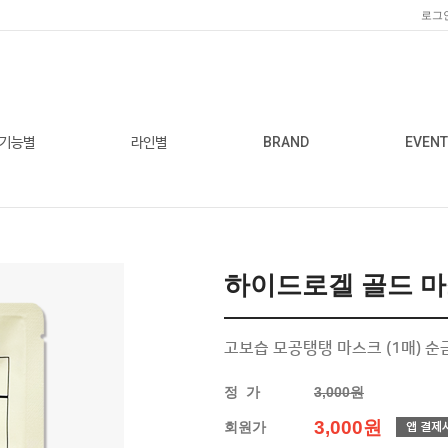
로그
기능별
라인별
BRAND
EVENT
하이드로겔 골드 
고보습 모공탱탱 마스크 (1매) 
정 가
3,000원
3,000원
회원가