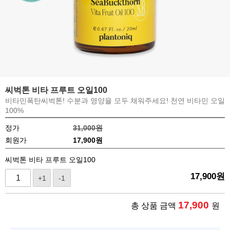
씨벅톤 비타 프루트 오일100
비타민폭탄씨벅톤! 수분과 영양을 모두 채워주세요! 천연 비타민 오일
100%
정가
31,000원
회원가
17,900
원
씨벅톤 비타 프루트 오일100
17,900
원
+1
-1
17,900
총 상품 금액
원