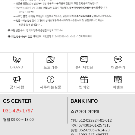
BRAND
포토리뷰
뷰티체험단
채널추가
공지사항
자주하는질문
멤버쉽
이벤트
CS CENTER
BANK INFO
031-425-1797
스킨아이 이미애
평일 09:00 ~ 18:00
기업 512-022824-01-012
국민 674301-01-257313
농협 352-0506-7614-23
우리 1002-247-496777