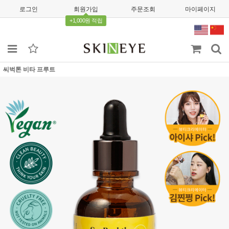
로그인
회원가입
주문조회
마이페이지
+1,000원 적립
씨벅톤 비타 프루트