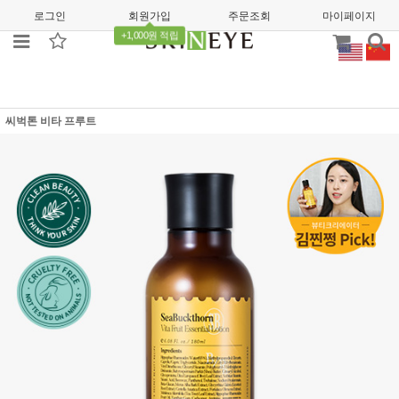
로그인
회원가입
주문조회
마이페이지
+1,000원 적립
씨벅톤 비타 프루트