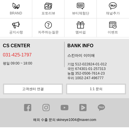
BRAND
포토리뷰
뷰티체험단
채널추가
공지사항
자주하는질문
멤버쉽
이벤트
CS CENTER
BANK INFO
031-425-1797
스킨아이 이미애
평일 09:00 ~ 18:00
기업 512-022824-01-012
국민 674301-01-257313
농협 352-0506-7614-23
우리 1002-247-496777
고객센터 연결
1:1 문의
해외 수출 문의 skineye1004@naver.com