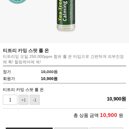
티트리 카밍 스팟 롤 온
티트리잎 오일 250,000ppm 함유 롤 온 타입으로 간편하게 피부진정
에 톡! 힐링케어에 쓱!
정가
19,000원
회원가
10,900
원
티트리 카밍 스팟 롤 온
10,900
원
+1
-1
10,900
총 상품 금액
원