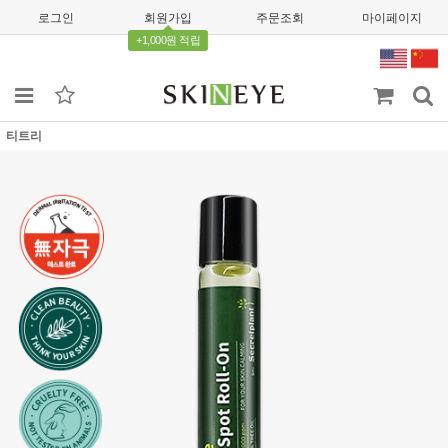
로그인
회원가입
주문조회
마이페이지
+1,000원 적립
티트리