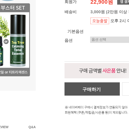
22,900원
회원가
배송비
3,000원 (2만원 이상
오후 2시 
기본옵션
옵션
구매하기
EVIEW
Q&A