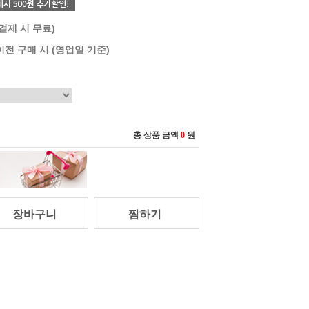
 결제 시 무료)
이전 구매 시 (영업일 기준)
총 상품 금액
0
원
장바구니
찜하기