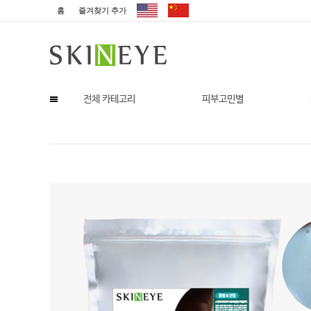
홈
즐겨찾기 추가
전체 카테고리
피부고민별