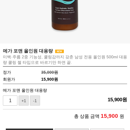
메가 포맨 올인원 대용량
미백·주름 2중 기능성, 쿨링감까지 갖춘 남성 전용 올인원 500ml 대용
량 쿨링 젤 타입으로 바르기만 하면 끝.
정가
35,000원
회원가
15,900
원
메가 포맨 올인원 대용량
15,900
원
+1
-1
15,900
총 상품 금액
원