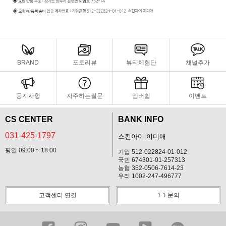
BRAND
포토리뷰
뷰티체험단
채널추가
공지사항
자주하는질문
멤버쉽
이벤트
CS CENTER
BANK INFO
031-425-1797
스킨아이 이미애
평일 09:00 ~ 18:00
기업 512-022824-01-012
국민 674301-01-257313
농협 352-0506-7614-23
우리 1002-247-496777
고객센터 연결
1:1 문의