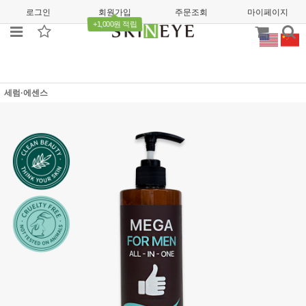
로그인
회원가입
주문조회
마이페이지
+1,000원 적립
세럼·에센스