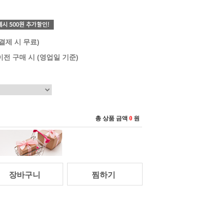
 결제 시 무료)
이전 구매 시 (영업일 기준)
총 상품 금액
0
원
장바구니
찜하기