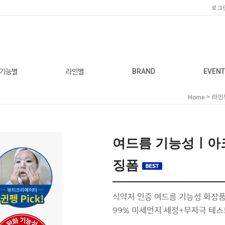
로그
기능별
라인별
BRAND
EVENT
>
라인
Home
여드름 기능성ㅣ아
징폼
식약처 인증 여드름 기능성 화장품
99% 미세먼지 세정+무자극 테스