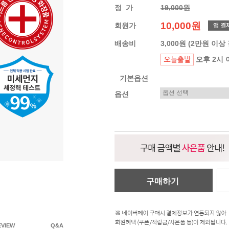
정 가
19,000원
10,000원
회원가
배송비
3,000원 (2만원 이상
오후 2시 
기본옵션
옵션
구매하기
EVIEW
Q&A