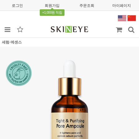
로그인
회원가입
주문조회
마이페이지
+1,000원 적립
세럼·에센스