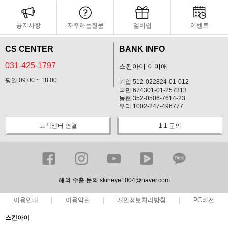
공지사항
자주하는질문
멤버쉽
이벤트
CS CENTER
BANK INFO
031-425-1797
스킨아이 이미애
평일 09:00 ~ 18:00
기업 512-022824-01-012
국민 674301-01-257313
농협 352-0506-7614-23
우리 1002-247-496777
고객센터 연결
1:1 문의
해외 수출 문의 skineye1004@naver.com
이용안내
이용약관
개인정보처리방침
PC버전
스킨아이