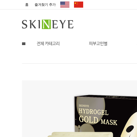
홈
즐겨찾기 추가
전체 카테고리
피부고민별