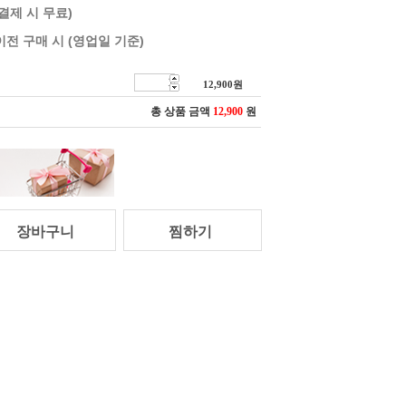
 결제 시 무료)
이전 구매 시 (영업일 기준)
12,900
원
총 상품 금액
12,900
원
장바구니
찜하기