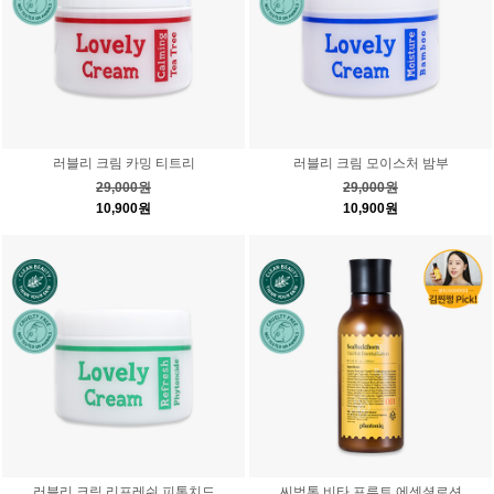
러블리 크림 카밍 티트리
러블리 크림 모이스처 밤부
29,000원
29,000원
10,900원
10,900원
러블리 크림 리프레쉬 피톤치드
씨벅톤 비타 프루트 에센셜로션