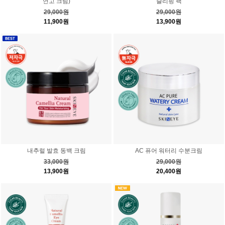
연고 크림)
슬리핑 팩
29,000원
29,000원
11,900원
13,900원
내추럴 발효 동백 크림
AC 퓨어 워터리 수분크림
33,000원
29,000원
13,900원
20,400원