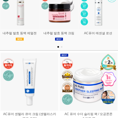
내추럴 발효 동백 에멀젼
내추럴 발효 동백 크림
AC퓨어 에센셜 로션
AC퓨어 센텔라 큐어 크림 (센텔라스카
AC 퓨어 수더 슬리핑 팩 / 모공쫀쫀