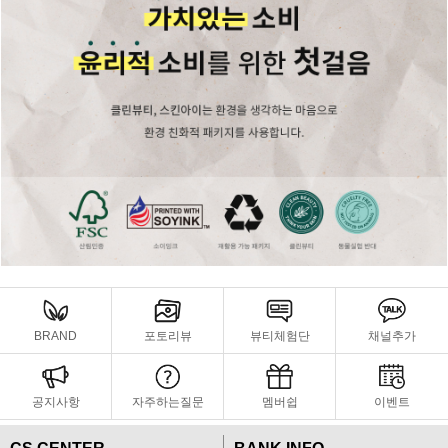
BRAND
포토리뷰
뷰티체험단
채널추가
공지사항
자주하는질문
멤버쉽
이벤트