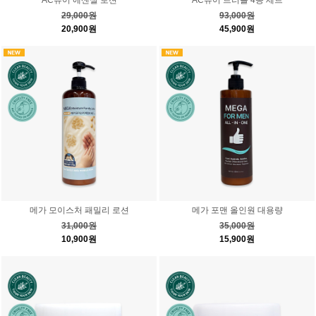
29,000원
93,000원
20,900원
45,900원
메가 모이스처 패밀리 로션
메가 포맨 올인원 대용량
31,000원
35,000원
10,900원
15,900원