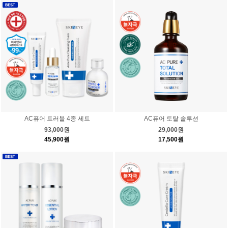
AC퓨어 트러블 4종 세트
AC퓨어 토탈 솔루션
93,000원
29,000원
45,900원
17,500원