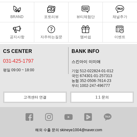
BRAND
포토리뷰
뷰티체험단
채널추가
공지사항
자주하는질문
멤버쉽
이벤트
CS CENTER
BANK INFO
031-425-1797
스킨아이 이미애
평일 09:00 ~ 18:00
기업 512-022824-01-012
국민 674301-01-257313
농협 352-0506-7614-23
우리 1002-247-496777
고객센터 연결
1:1 문의
해외 수출 문의 skineye1004@naver.com