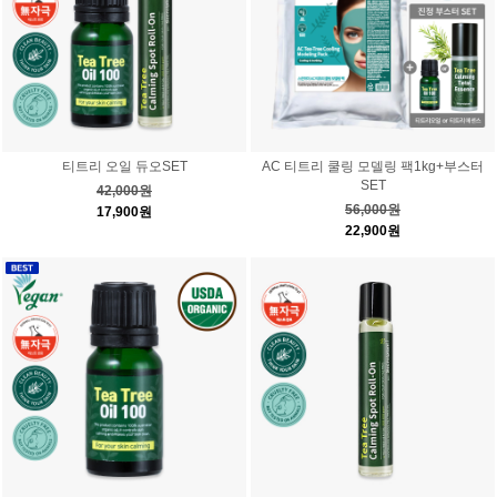
티트리 오일 듀오SET
AC 티트리 쿨링 모델링 팩1kg+부스터
SET
42,000원
56,000원
17,900원
22,900원