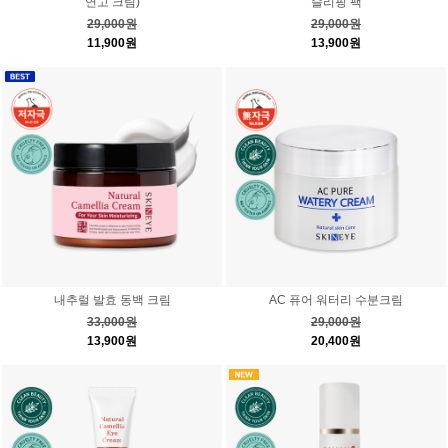
연고 크림)
슬리핑 팩
29,000원
29,000원
11,900원
13,900원
내추럴 발효 동백 크림
AC 퓨어 워터리 수분크림
33,000원
29,000원
13,900원
20,400원