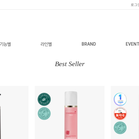
로그
기능별
라인별
BRAND
EVEN
Best Seller