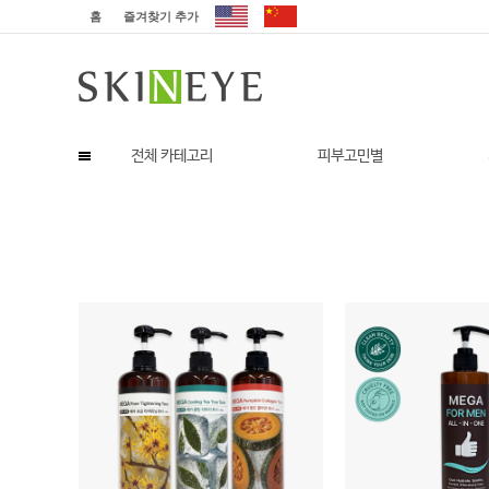
홈
즐겨찾기 추가
전체 카테고리
피부고민별