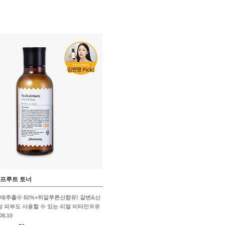
 프루트 토너
매추출수 82%+히알루론산함유! 갈변&산
감성 피부도 사용할 수 있는 리얼 비타민※유
8.10