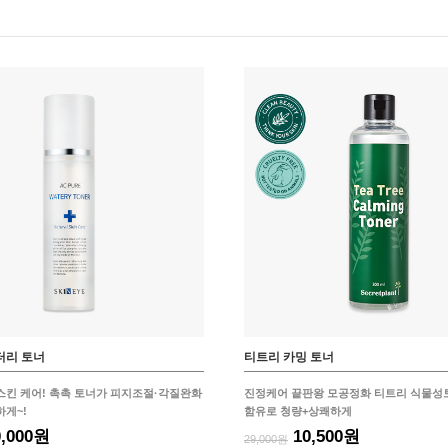
터리 토너
티트리 카밍 토너
스킨 케어! 촉촉 토너가 피지조절·각질완화
진정케어 끝판왕 모공정화 티트리 식물성
하게~!
함유로 청량+상쾌하게
0,000원
10,500원
29,000원