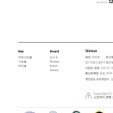
1
29,000원
Nav
Board
피부고민별
Q & A
기능별
Review
라인별
Event
Notice