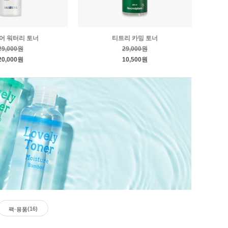
퓨어 워터리 토너
티트리 카밍 토너
29,000원
29,000원
20,000원
10,500원
(16)
팩·용품