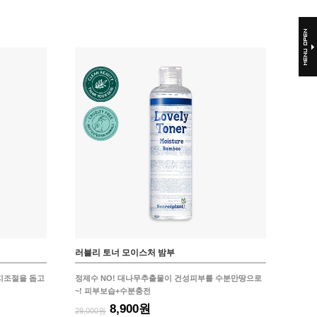
러블리 토너 모이스처 밤부
지조절을 돕고
정제수 NO! 대나무추출물이 건성피부를 수분만땅으로
~! 피부보습+수분충전
8,900원
29,000원