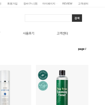
인
회원가입
장바구니
[
0
]
마이페이지
REVIEW
고객센터
T
사용후기
고객센터
page
/